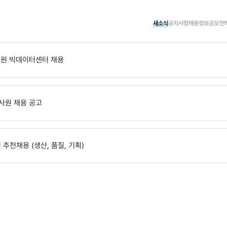
담
심리상담부터 진로취업, 학습, 장애학생지원까지 제공하는
종합상담 서비스
입니
고민이 있다면 전문 상담사와 함께 어려움을 해결해보세요.
학습상담
신청하기