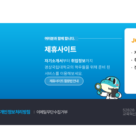
52828
개인정보처리방침
이메일무단수집거부
교육혁신