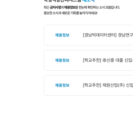
GNU
통합상
심리상담
신청하기
학생역량관리시스템
새소식