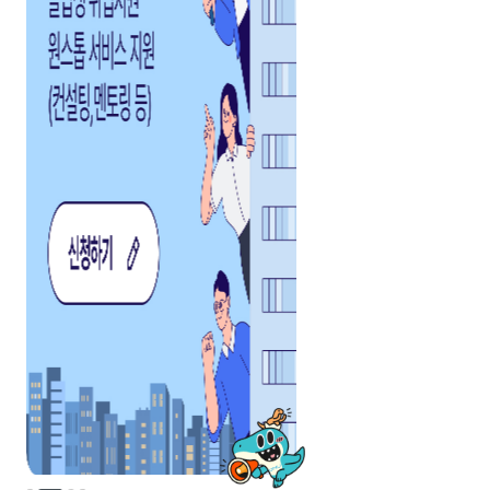
새소식
공지사항
채용정보
공모전
박람회