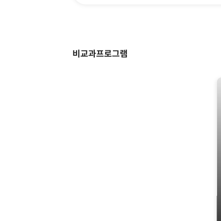
교과목 컨설팅
✦ 핵심역량별 비교과
비교과프로그램