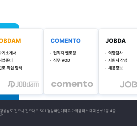
 경상남도 진주시 진주대로 501 경상국립대학교 가좌캠퍼스 대학본부 1동 4층
처