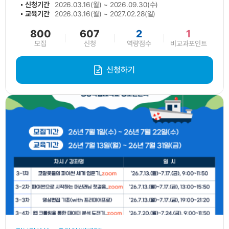
신청기간
2026.03.16(월) ~ 2026.09.30(수)
교육기간
2026.03.16(월) ~ 2027.02.28(일)
800
607
2
1
모집
신청
역량점수
비교과포인트
신청하기