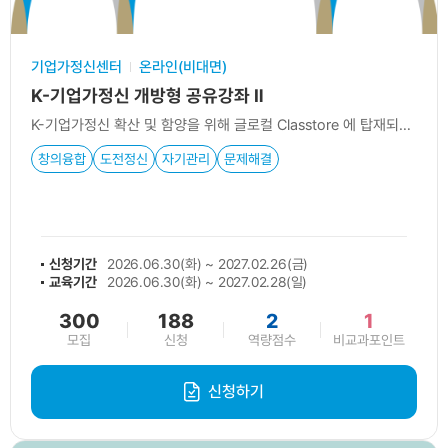
기업가정신센터
온라인(비대면)
K-기업가정신 개방형 공유강좌 Ⅱ
K-기업가정신 확산 및 함양을 위해 글로컬 Classtore 에 탑재되어 있는 5개 강좌를 통해 기업가정신 역량 강화
창의융합
도전정신
자기관리
문제해결
신청기간
2026.06.30(화) ~ 2027.02.26(금)
교육기간
2026.06.30(화) ~ 2027.02.28(일)
300
188
2
1
모집
신청
역량점수
비교과포인트
신청하기