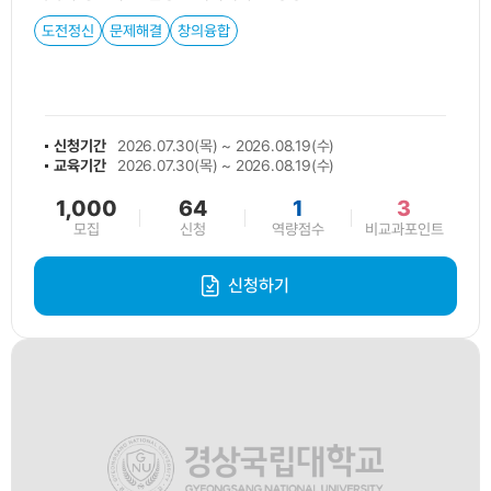
도전정신
문제해결
창의융합
신청기간
2026.07.30(목) ~ 2026.08.19(수)
교육기간
2026.07.30(목) ~ 2026.08.19(수)
1,000
64
1
3
모집
신청
역량점수
비교과포인트
신청하기