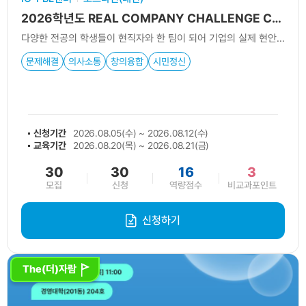
2026학년도 REAL COMPANY CHALLENGE CAMP
다양한 전공의 학생들이 현직자와 한 팀이 되어 기업의 실제 현안을 분석하고, 실무 맞춤형 기획안(포트폴리오)을 도출해 내는 1박 2일 집중형 문제해결 캠프
문제해결
의사소통
창의융합
시민정신
신청기간
2026.08.05(수) ~ 2026.08.12(수)
교육기간
2026.08.20(목) ~ 2026.08.21(금)
30
30
16
3
모집
신청
역량점수
비교과포인트
신청하기
The(더)자람