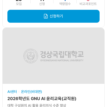
모집
신청
역량점수
비교과포인트
신청하기
AI센터
온라인(비대면)
2026학년도 GNU AI 윤리교육(교직원)
대학 구성원의 AI 활용 윤리의식 수준 향상