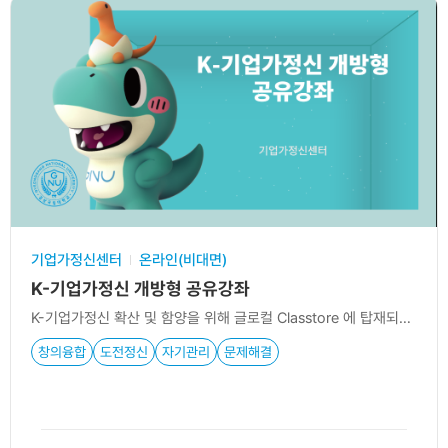
기업가정신센터
온라인(비대면)
K-기업가정신 개방형 공유강좌
K-기업가정신 확산 및 함양을 위해 글로컬 Classtore 에 탑재되어 있는 40개 강좌를 통해 기업가정신 역량 강화
창의융합
도전정신
자기관리
문제해결