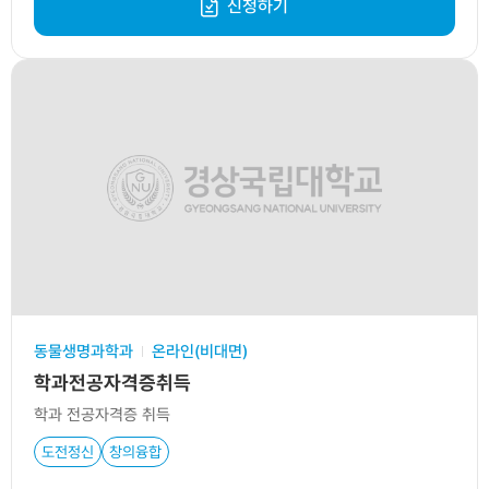
신청하기
동물생명과학과
온라인(비대면)
학과전공자격증취득
학과 전공자격증 취득
도전정신
창의융합