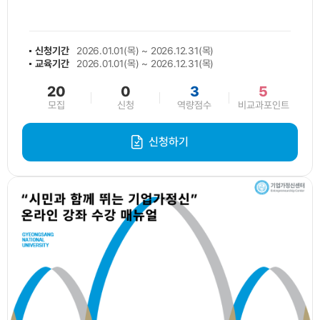
신청기간
2026.01.01(목) ~ 2026.12.31(목)
교육기간
2026.01.01(목) ~ 2026.12.31(목)
20
0
3
5
모집
신청
역량점수
비교과포인트
신청하기