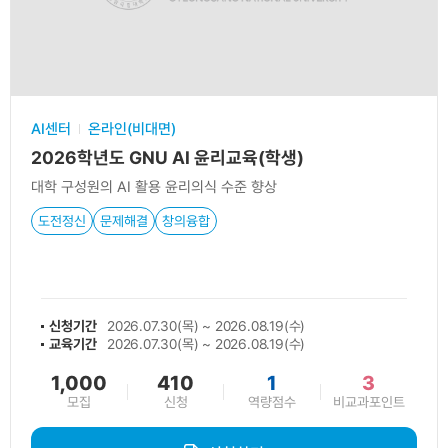
AI센터
온라인(비대면)
2026학년도 GNU AI 윤리교육(학생)
대학 구성원의 AI 활용 윤리의식 수준 향상
도전정신
문제해결
창의융합
신청기간
2026.07.30(목) ~ 2026.08.19(수)
교육기간
2026.07.30(목) ~ 2026.08.19(수)
1,000
410
1
3
모집
신청
역량점수
비교과포인트