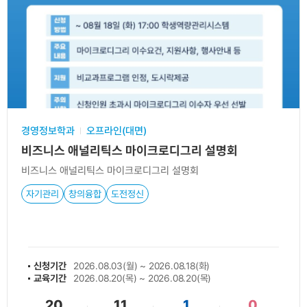
경영정보학과
오프라인(대면)
비즈니스 애널리틱스 마이크로디그리 설명회
비즈니스 애널리틱스 마이크로디그리 설명회
자기관리
창의융합
도전정신
신청기간
2026.08.03(월) ~ 2026.08.18(화)
교육기간
2026.08.20(목) ~ 2026.08.20(목)
20
11
1
0