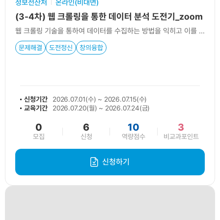
정보전산처
온라인(비대면)
(3-4차) 웹 크롤링을 통한 데이터 분석 도전기_zoom
웹 크롤링 기술을 통하여 데이터를 수집하는 방법을 익히고 이를 기반으로 정제, 처리, 분석을 하여 시각화하는 기법에 대해 학습하고자 한다. (※ 파이썬 기초 필수)
문제해결
도전정신
창의융합
신청기간
2026.07.01(수) ~ 2026.07.15(수)
교육기간
2026.07.20(월) ~ 2026.07.24(금)
0
6
10
3
모집
신청
역량점수
비교과포인트
신청하기