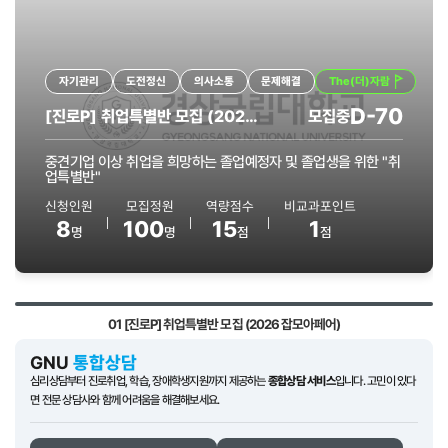
✦ 핵심역량별 비교과
바로가기
전체
의사소통
시민정신
창의융합
문
도전정신
자기주도
로그인 후 보다 다양한 비교과 프로그램을 둘러보세요
비교과프로그램