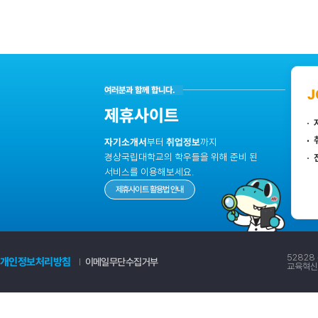
52828
개인정보처리방침
이메일무단수집거부
교육혁신