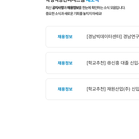
GNU
통합상
심리상담
신청하기
학생역량관리시스템
새소식