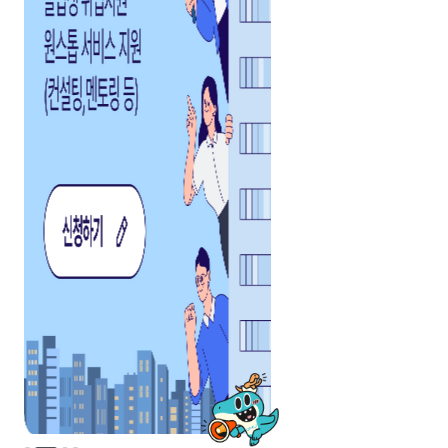
새소식
공지사항
채용정보
공모전
박람회