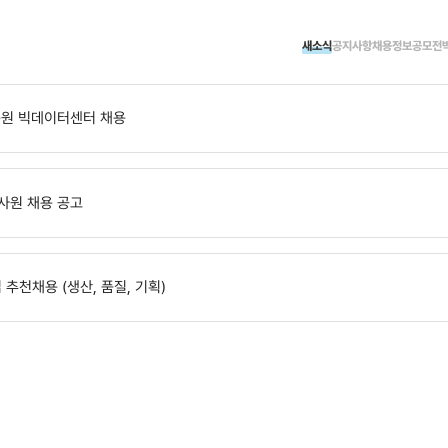
담
심리상담부터 진로취업, 학습, 장애학생지원까지 제공하는
종합상담 서비스
입니
고민이 있다면 전문 상담사와 함께 어려움을 해결해보세요.
학습상담
신청하기