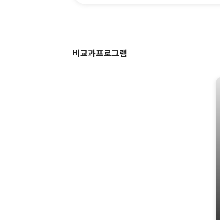
교과목 컨설팅
✦ 핵심역량별 비교과
비교과프로그램