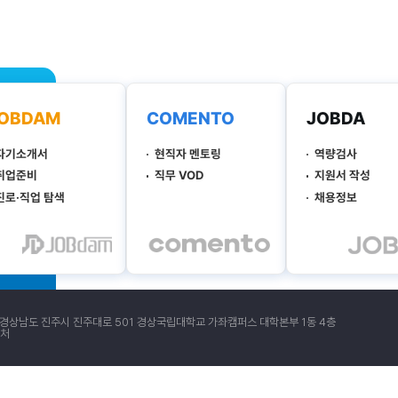
 경상남도 진주시 진주대로 501 경상국립대학교 가좌캠퍼스 대학본부 1동 4층
처