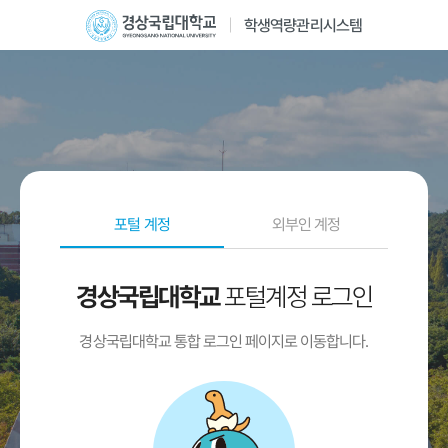
학생역량관리시스템
포털 계정
외부인 계정
포털계정 로그인
경상국립대학교
경상국립대학교 통합 로그인 페이지로 이동합니다.