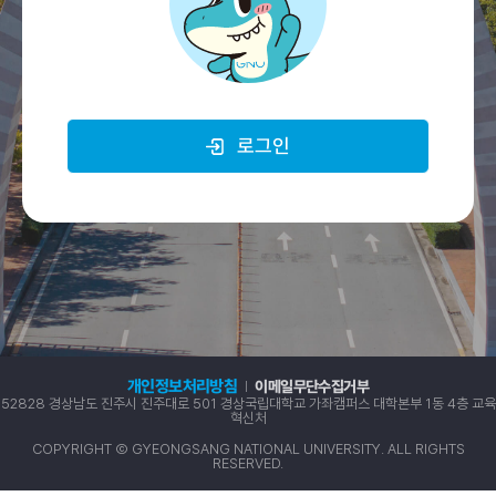
로그인
개인정보처리방침
이메일무단수집거부
52828 경상남도 진주시 진주대로 501 경상국립대학교 가좌캠퍼스 대학본부 1동 4층 교육
혁신처
COPYRIGHT Ⓒ GYEONGSANG NATIONAL UNIVERSITY. ALL RIGHTS
RESERVED.