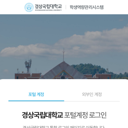
학생역량관리시스템
포털 계정
외부인 계정
포털계정 로그인
경상국립대학교
경상국립대학교 통합 로그인 페이지로 이동합니다.