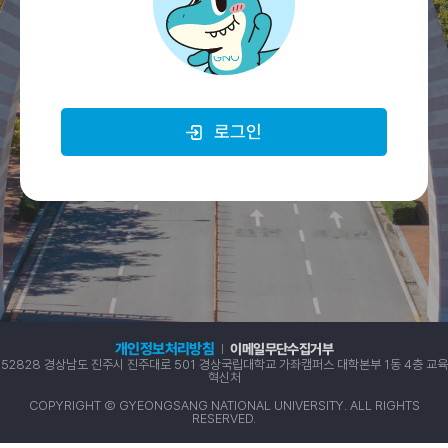
로그인
개인정보처리방침
이메일무단수집거부
52828 경상남도 진주시 진주대로 501 경상국립대학교 가좌캠퍼스 대학본부 1동 4층 교육
혁신처
COPYRIGHT Ⓒ GYEONGSANG NATIONAL UNIVERSITY. ALL RIGHTS
RESERVED.