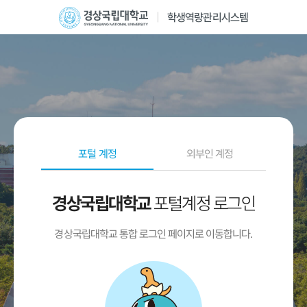
학생역량관리시스템
포털 계정
외부인 계정
포털계정 로그인
경상국립대학교
경상국립대학교 통합 로그인 페이지로 이동합니다.