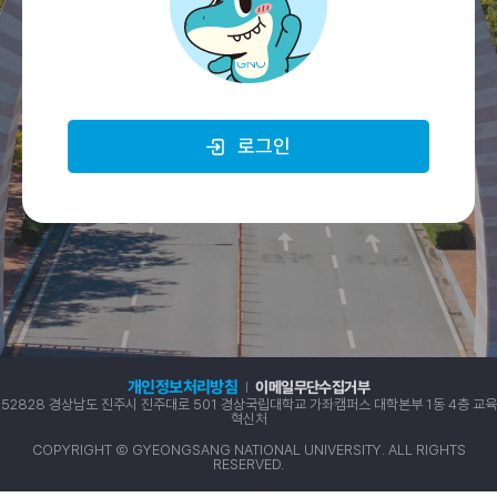
로그인
개인정보처리방침
이메일무단수집거부
52828 경상남도 진주시 진주대로 501 경상국립대학교 가좌캠퍼스 대학본부 1동 4층 교육
혁신처
COPYRIGHT Ⓒ GYEONGSANG NATIONAL UNIVERSITY. ALL RIGHTS
RESERVED.