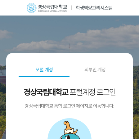
학생역량관리시스템
포털 계정
외부인 계정
포털계정 로그인
경상국립대학교
경상국립대학교 통합 로그인 페이지로 이동합니다.