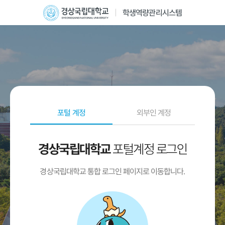
학생역량관리시스템
포털 계정
외부인 계정
포털계정 로그인
경상국립대학교
경상국립대학교 통합 로그인 페이지로 이동합니다.