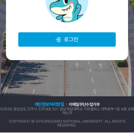
로그인
개인정보처리방침
이메일무단수집거부
52828 경상남도 진주시 진주대로 501 경상국립대학교 가좌캠퍼스 대학본부 1동 4층 교육
혁신처
COPYRIGHT Ⓒ GYEONGSANG NATIONAL UNIVERSITY. ALL RIGHTS
RESERVED.