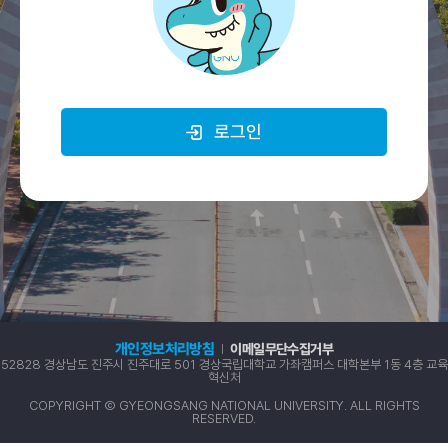
로그인
개인정보처리방침
이메일무단수집거부
52828 경상남도 진주시 진주대로 501 경상국립대학교 가좌캠퍼스 대학본부 1동 4층 교육
혁신처
COPYRIGHT Ⓒ GYEONGSANG NATIONAL UNIVERSITY. ALL RIGHTS
RESERVED.