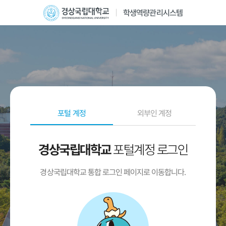
학생역량관리시스템
포털 계정
외부인 계정
포털계정 로그인
경상국립대학교
경상국립대학교 통합 로그인 페이지로 이동합니다.